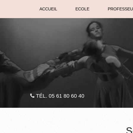
Aller
ACCUEIL
ECOLE
PROFESSE
au
contenu
principal
TÉL. 05 61 80 60 40
S