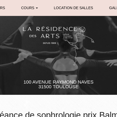
URS
COURS
LOCATION DE SALLES
GAL
100 AVENUE RAYMOND NAVES
31500 TOULOUSE
éance de sophrologie prix Bal