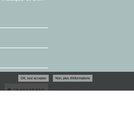
OK, tout accepter
Non, plus d'informations
TRANSFÉRER