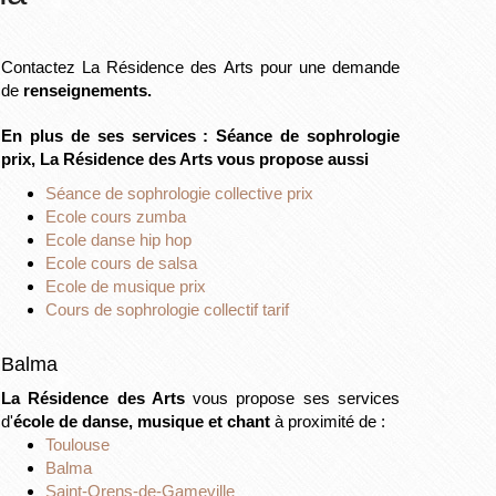
Contactez La Résidence des Arts pour une demande
de
renseignements.
En plus de ses services :
Séance de sophrologie
prix
, La Résidence des Arts vous propose aussi
Séance de sophrologie collective prix
Ecole cours zumba
Ecole danse hip hop
Ecole cours de salsa
Ecole de musique prix
Cours de sophrologie collectif tarif
Balma
La Résidence des Arts
vous propose ses services
d'
école de danse, musique et chant
à proximité de :
Toulouse
Balma
Saint-Orens-de-Gameville