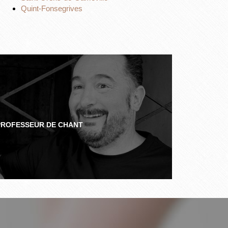
Quint-Fonsegrives
PROFESSEUR DE CHANT