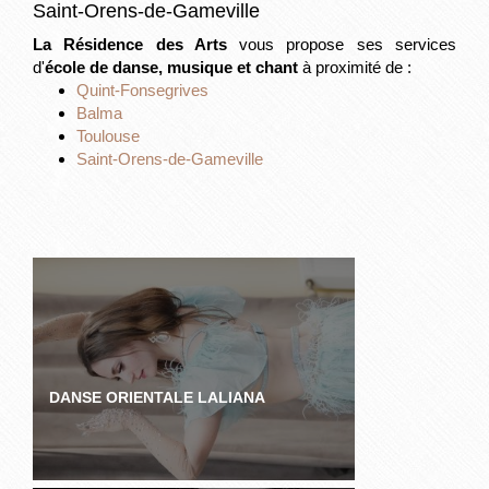
Saint-Orens-de-Gameville
La Résidence des Arts
vous propose ses services
d'
école de danse, musique et chant
à proximité de :
Quint-Fonsegrives
Balma
Toulouse
Saint-Orens-de-Gameville
DANSE ORIENTALE LALIANA