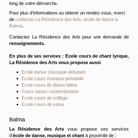
long de votre démarche.
Pour plus d’informations ou obtenir un rendez-vous, merci
de
contacter La Résidence des Arts, école de danse à
Balma
.
Contactez La Résidence des Arts pour une demande de
renseignements.
En plus de ses services :
Ecole cours de chant lyrique
,
La Résidence des Arts vous propose aussi
Ecole danse classique débutant
Ecole cours musique prénatale
Ecole cours de danse latino
Cours danse contemporaine
Ecole cours de solfège
Ecole cours de salsa
Balma
La Résidence des Arts
vous propose ses services
d'
école de danse, musique et chant
à proximité de :