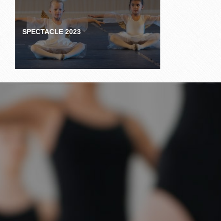
PLANNINGS DE VOTRE ÉCOLE DE
DANSE, MUSIQUE ET BIEN-ETRE À
TOULOUSE
SPECTACLE 2023