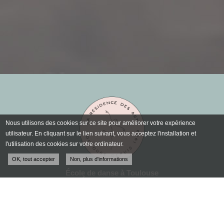
Nous utilisons des cookies sur ce site pour améliorer votre expérience
utilisateur. En cliquant sur le lien suivant, vous acceptez l'installation et
l'utilisation des cookies sur votre ordinateur.
OK, tout accepter
Non, plus d'informations
École de danse à Toulouse
École de musique
et bien-être à Toulouse
100 avenue Raymond Naves
31500 TOULOUSE
Tél. :
05 61 80 60 40