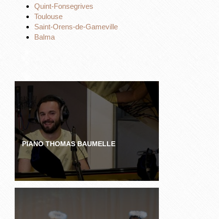
Quint-Fonsegrives
Toulouse
Saint-Orens-de-Gameville
Balma
PIANO THOMAS BAUMELLE